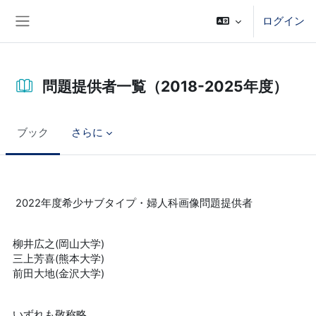
メインコンテンツへスキップする
ログイン
サイドパネル
問題提供者一覧（2018-2025年度）
ブック
さらに
完了要件
2022年度希少サブタイプ・婦人科画像問題提供者
柳井広之(岡山大学)
三上芳喜(熊本大学)
前田大地(金沢大学)
いずれも敬称略