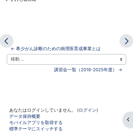
← 希少がん診断のための病理医育成事業とは
移動 ...
講習会一覧（2018-2025年度） →
あなたはログインしていません。 (
ログイン
)
データ保持概要
ブ
モバイルアプリを取得する
標準テーマにスイッチする