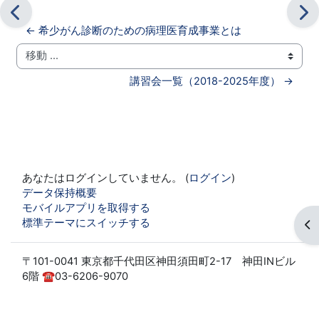
← 希少がん診断のための病理医育成事業とは
移動 ...
講習会一覧（2018-2025年度） →
あなたはログインしていません。 (
ログイン
)
データ保持概要
モバイルアプリを取得する
標準テーマにスイッチする
ブ
〒101-0041 東京都千代田区神田須田町2-17 神田INビル
6階 ☎03-6206-9070