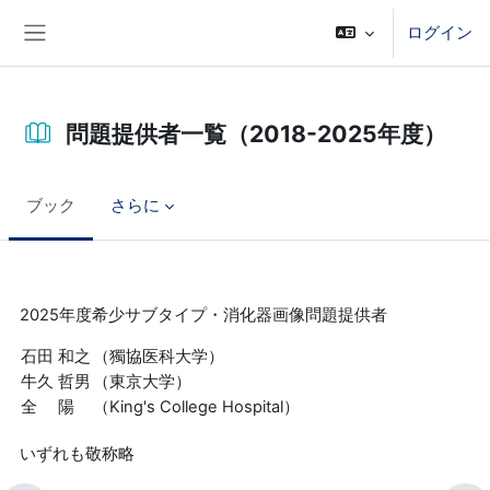
メインコンテンツへスキップする
ログイン
サイドパネル
問題提供者一覧（2018-2025年度）
ブック
さらに
完了要件
2025年度希少サブタイプ・消化器画像問題提供者
石田 和之
（獨協医科大学）
牛久 哲男
（東京大学）
全 陽
（King's College Hospital）
いずれも敬称略