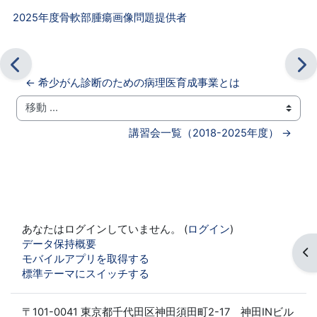
2025年度骨軟部腫瘍画像問題提供者
← 希少がん診断のための病理医育成事業とは
移動 ...
講習会一覧（2018-2025年度） →
あなたはログインしていません。 (
ログイン
)
データ保持概要
ブ
モバイルアプリを取得する
標準テーマにスイッチする
〒101-0041 東京都千代田区神田須田町2-17 神田INビル